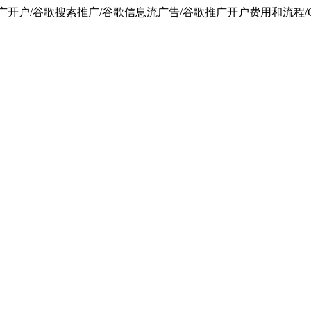
广开户/谷歌搜索推广/谷歌信息流广告/谷歌推广开户费用和流程/G