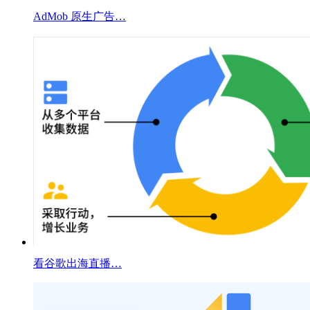
AdMob 原生广告…
看谷歌出海直播…