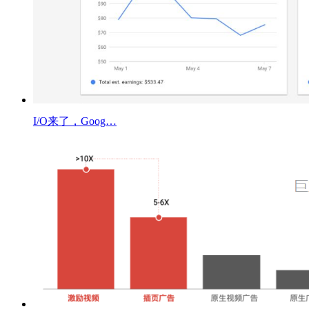
I/O来了，Goog…