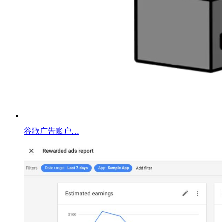
谷歌广告​账户…