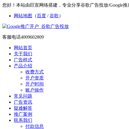
您好！本站由巨宣网络搭建，专业分享谷歌广告投放/Google推
网站地图
（
百度
/
谷歌
）
客服电话
4009602809
网站首页
关于我们
广告样式
产品介绍
收费方式
开户资质
开户时间
账户操作
常见问题
广告资讯
疑难解答
推广案例
联系我们
付款信息