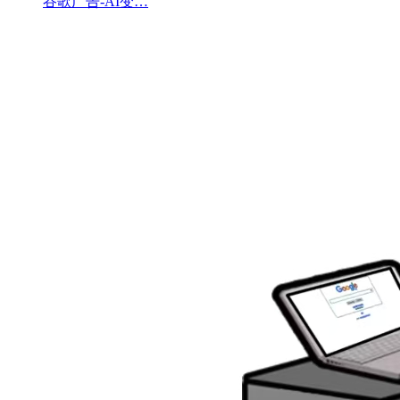
谷歌广告-AI变…