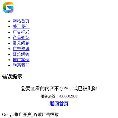
网站首页
关于我们
广告样式
产品介绍
常见问题
广告资讯
疑难解答
推广案例
联系我们
错误提示
您要查看的内容不存在，或已被删除
服务热线：4009602809
返回首页
Google推广开户_谷歌广告投放