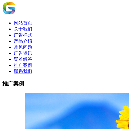
网站首页
关于我们
广告样式
产品介绍
常见问题
广告资讯
疑难解答
推广案例
联系我们
推广案例
推广案例|谷歌营销策略|谷歌展